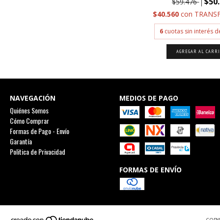
$50
$59.476
$40.560
con
TRANSF
6
cuotas sin interés 
AGREGAR AL CARR
NAVEGACIÓN
MEDIOS DE PAGO
Quiénes Somos
Cómo Comprar
Formas de Pago - Envío
Garantía
Politica de Privacidad
FORMAS DE ENVÍO