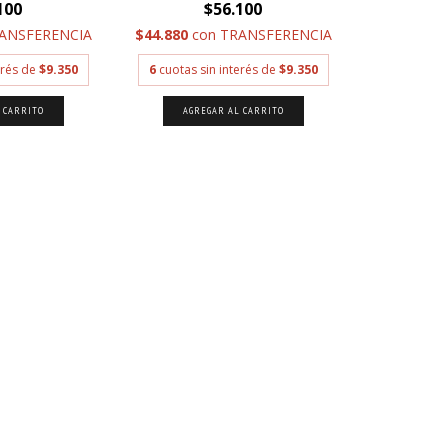
100
$56.100
ANSFERENCIA
$44.880
con
TRANSFERENCIA
erés de
$9.350
6
cuotas sin interés de
$9.350
 CARRITO
AGREGAR AL CARRITO