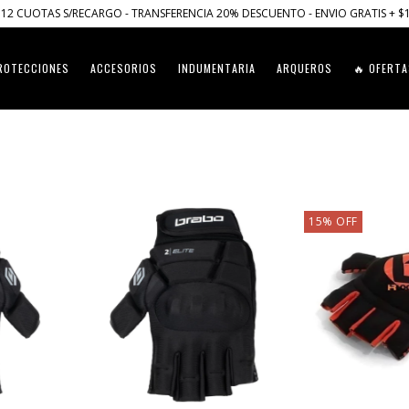
12 CUOTAS S/RECARGO - TRANSFERENCIA 20% DESCUENTO - ENVIO GRATIS + $
ROTECCIONES
ACCESORIOS
INDUMENTARIA
ARQUEROS
🔥 OFERTA
15
%
OFF