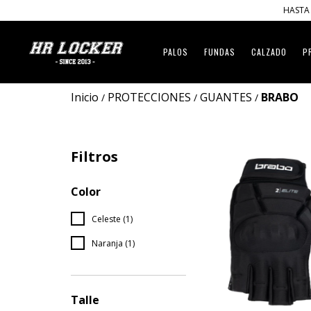
HASTA 
PALOS
FUNDAS
CALZADO
P
Inicio
PROTECCIONES
GUANTES
BRABO
/
/
/
Filtros
Color
Celeste (1)
Naranja (1)
Talle