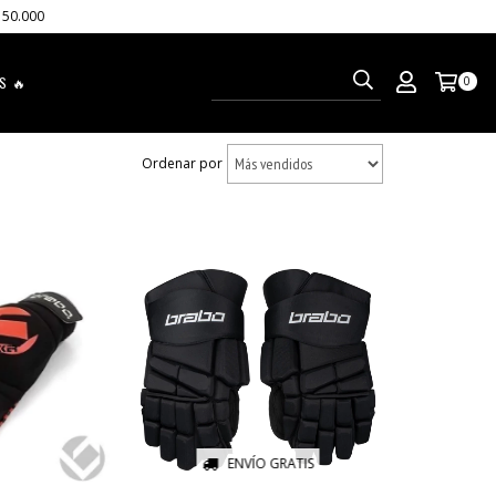
150.000
S 🔥
0
Ordenar por
ENVÍO GRATIS