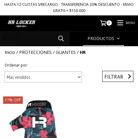
HASTA 12 CUOTAS S/RECARGO - TRANSFERENCIA 20% DESCUENTO - ENVIO
GRATIS + $150.000
MENÚ
0
PRODUCTOS
Inicio
/
PROTECCIONES
/
GUANTES
/
HR
Ordenar por
FILTRAR
17
%
OFF