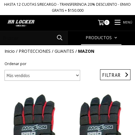
HASTA 12 CUOTAS S/RECARGO - TRANSFERENCIA 20% DESCUENTO - ENVIO
GRATIS + $150.000
MENÚ
0
PRODUCTOS
Inicio
/
PROTECCIONES
/
GUANTES
/
MAZON
Ordenar por
FILTRAR